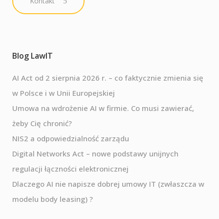
Kontakt
Blog LawIT
AI Act od 2 sierpnia 2026 r. – co faktycznie zmienia się
w Polsce i w Unii Europejskiej
Umowa na wdrożenie AI w firmie. Co musi zawierać,
żeby Cię chronić?
NIS2 a odpowiedzialność zarządu
Digital Networks Act – nowe podstawy unijnych
regulacji łączności elektronicznej
Dlaczego AI nie napisze dobrej umowy IT (zwłaszcza w
modelu body leasing) ?