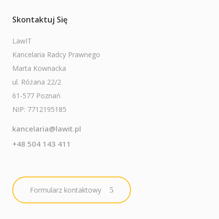
Skontaktuj Się
LawIT
Kancelaria Radcy Prawnego
Marta Kownacka
ul. Różana 22/2
61-577 Poznań
NIP: 7712195185
kancelaria@lawit.pl
+48 504 143 411
Formularz kontaktowy