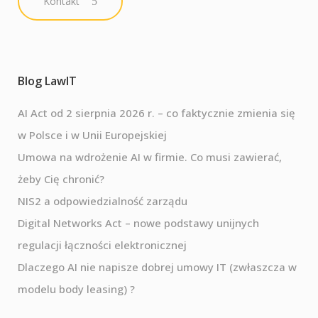
Kontakt
Blog LawIT
AI Act od 2 sierpnia 2026 r. – co faktycznie zmienia się
w Polsce i w Unii Europejskiej
Umowa na wdrożenie AI w firmie. Co musi zawierać,
żeby Cię chronić?
NIS2 a odpowiedzialność zarządu
Digital Networks Act – nowe podstawy unijnych
regulacji łączności elektronicznej
Dlaczego AI nie napisze dobrej umowy IT (zwłaszcza w
modelu body leasing) ?