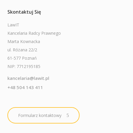
Skontaktuj Się
LawIT
Kancelaria Radcy Prawnego
Marta Kownacka
ul. Różana 22/2
61-577 Poznań
NIP: 7712195185
kancelaria@lawit.pl
+48 504 143 411
Formularz kontaktowy