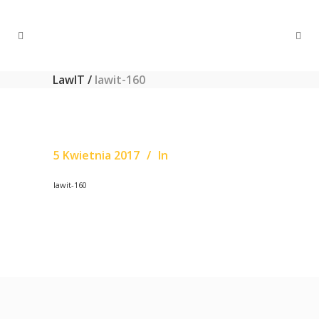
LawIT
/
lawit-160
5 Kwietnia 2017
In
lawit-160