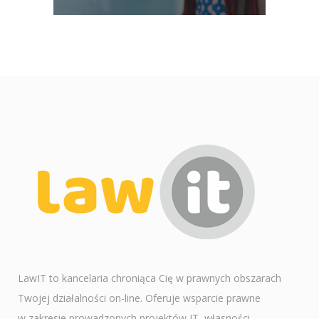
LawIT to kancelaria chroniąca Cię w prawnych obszarach
Twojej działalności on-line. Oferuje wsparcie prawne
w zakresie prowadzonych projektów IT, własności