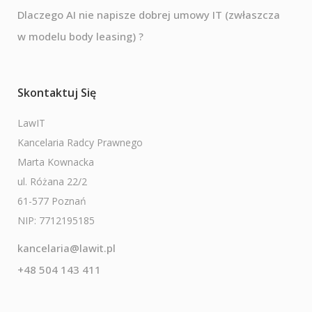
Dlaczego AI nie napisze dobrej umowy IT (zwłaszcza
w modelu body leasing) ?
Skontaktuj Się
LawIT
Kancelaria Radcy Prawnego
Marta Kownacka
ul. Różana 22/2
61-577 Poznań
NIP: 7712195185
kancelaria@lawit.pl
+48 504 143 411