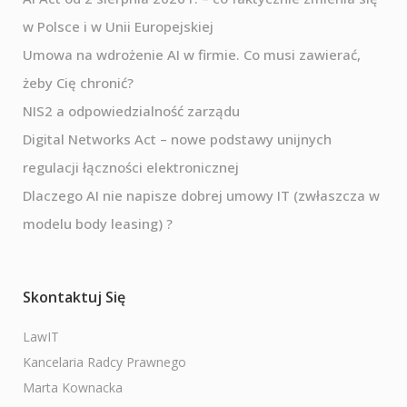
w Polsce i w Unii Europejskiej
Umowa na wdrożenie AI w firmie. Co musi zawierać,
żeby Cię chronić?
NIS2 a odpowiedzialność zarządu
Digital Networks Act – nowe podstawy unijnych
regulacji łączności elektronicznej
Dlaczego AI nie napisze dobrej umowy IT (zwłaszcza w
modelu body leasing) ?
Skontaktuj Się
LawIT
Kancelaria Radcy Prawnego
Marta Kownacka