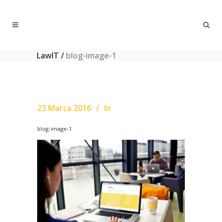
LawIT
/
blog-image-1
23 Marca 2016
In
blog-image-1