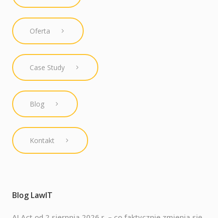
Oferta
Case Study
Blog
Kontakt
Blog LawIT
AI Act od 2 sierpnia 2026 r. – co faktycznie zmienia się