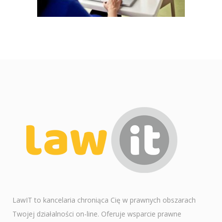
LawIT to kancelaria chroniąca Cię w prawnych obszarach
Twojej działalności on-line. Oferuje wsparcie prawne