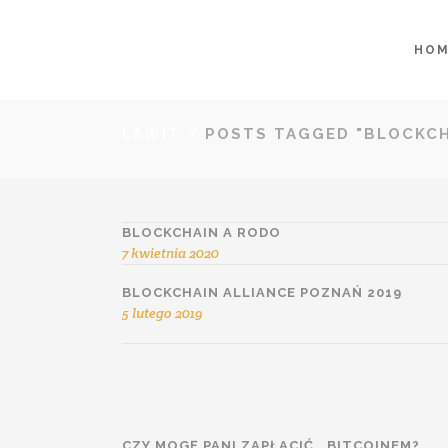
HO
LAWIT
/
POSTS TAGGED "BLOCKCH
BLOCKCHAIN A RODO
7 kwietnia 2020
BLOCKCHAIN ALLIANCE POZNAŃ 2019
5 lutego 2019
CZY MOGĘ PANI ZAPŁACIĆ… BITCOINEM?