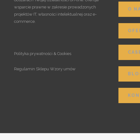
wsparcie prawne w zakresie prowadzonych
O N
projektów IT, własności intelektualnej oraz e-
commerce.
OFE
CAS
Polityka prywatności & Cookies
Regulamin Sklepu Wzory umów
BLO
KON