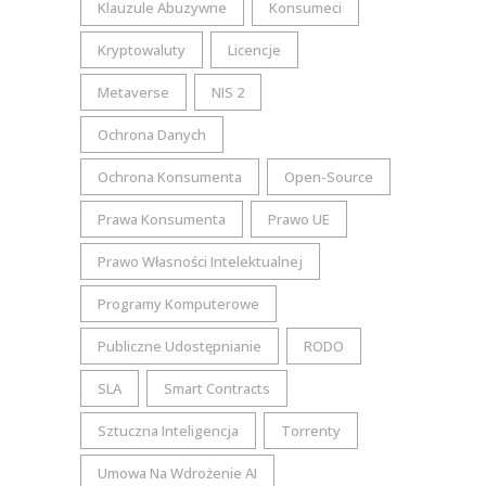
Klauzule Abuzywne
Konsumeci
Kryptowaluty
Licencje
Metaverse
NIS 2
Ochrona Danych
Ochrona Konsumenta
Open-Source
Prawa Konsumenta
Prawo UE
Prawo Własności Intelektualnej
Programy Komputerowe
Publiczne Udostępnianie
RODO
SLA
Smart Contracts
Sztuczna Inteligencja
Torrenty
Umowa Na Wdrożenie AI