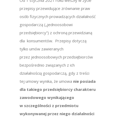
Od 1 stycznia 2021 roku weszły w życie
przepisy przewidujące zrównanie praw
osób fizycznych prowadzących działalność
gospodarczą („jednoosobowi
przedsiębiorcy”) z ochroną przewidzianą
dla konsumentów. Przepisy dotyczą
tylko umów zawieranych
przez jednoosobowych przedsiębiorców
bezpośrednio związanych z ich
działalnością gospodarczą, gdy z treści
tej umowy wynika, że umowa
nie posiada
dla takiego przedsiębiorcy charakteru
zawodowego wynikającego
w szczególności z przedmiotu
wykonywanej przez niego działalności