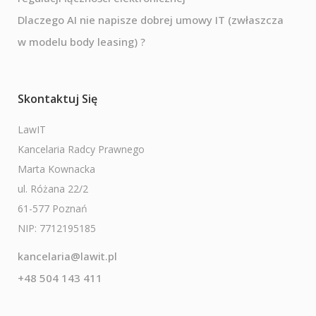
Dlaczego AI nie napisze dobrej umowy IT (zwłaszcza
w modelu body leasing) ?
Skontaktuj Się
LawIT
Kancelaria Radcy Prawnego
Marta Kownacka
ul. Różana 22/2
61-577 Poznań
NIP: 7712195185
kancelaria@lawit.pl
+48 504 143 411