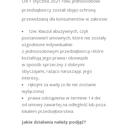
Od 1 stycznia 2021 roku jednoosobowi
przedsiębiorcy zostali objęci ochroną
przewidzianą dla konsumentów w zakresie:
tzw. klauzul abuzywnych, czyli
postanowień umownych, które nie zostały
uzgodnione indywidualnie
z jednoosobowym przedsiębiorcą i które
kształtują jego prawa i obowiązki
w sposób sprzeczny z dobrymi
obyczajami, rażąco naruszając jego
interesy,
rękojmi za wady (o ile nie zostanie
wyłączona)
prawa odstąpienia w terminie 14 dni
od umowy zawartej na odległość lub poza
lokalem przedsiębiorstwa.
Jakie działania należy podjąć?