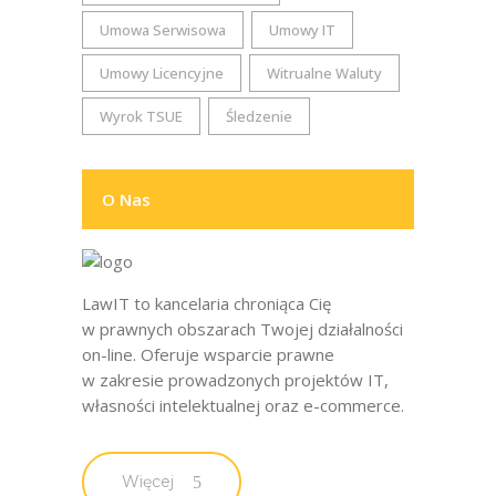
Umowa Serwisowa
Umowy IT
Umowy Licencyjne
Witrualne Waluty
Wyrok TSUE
Śledzenie
O Nas
LawIT to kancelaria chroniąca Cię
w prawnych obszarach Twojej działalności
on-line. Oferuje wsparcie prawne
w zakresie prowadzonych projektów IT,
własności intelektualnej oraz e-commerce.
Więcej