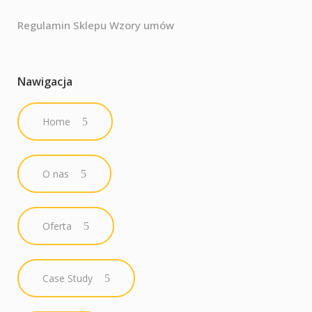
Regulamin Sklepu Wzory umów
Nawigacja
Home
O nas
Oferta
Case Study