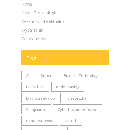
News
Nowe Technologie
Własnośc intelektualna
Wydarzenia
Wzory umów
Tagi
AI
Bitcoin
Biznes I Technologia
Blockchain
Body Leasing
Błąd Sprzedawcy
Ciasteczka
Compliance
Cyberbezpieczeństwo
Dane Osobowe
Fintech