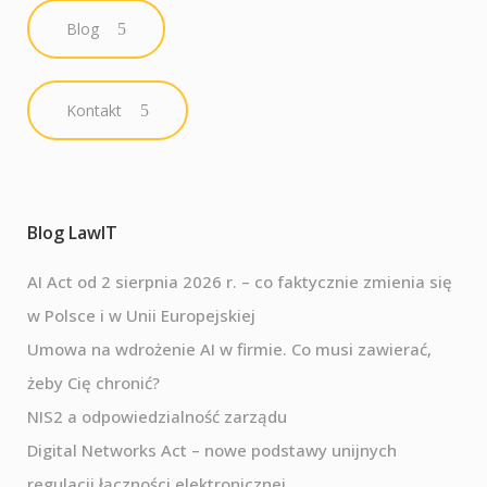
Blog
Kontakt
Blog LawIT
AI Act od 2 sierpnia 2026 r. – co faktycznie zmienia się
w Polsce i w Unii Europejskiej
Umowa na wdrożenie AI w firmie. Co musi zawierać,
żeby Cię chronić?
NIS2 a odpowiedzialność zarządu
Digital Networks Act – nowe podstawy unijnych
regulacji łączności elektronicznej