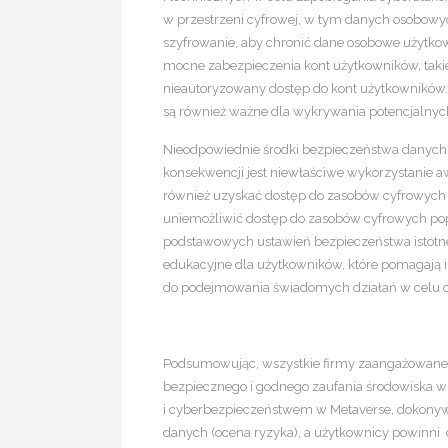
w przestrzeni cyfrowej, w tym danych osobowy
szyfrowanie, aby chronić dane osobowe użytko
mocne zabezpieczenia kont użytkowników, takie
nieautoryzowany dostęp do kont użytkowników.
są również ważne dla wykrywania potencjalnyc
Nieodpowiednie środki bezpieczeństwa danych z
konsekwencji jest niewłaściwe wykorzystanie aw
również uzyskać dostęp do zasobów cyfrowych
uniemożliwić dostęp do zasobów cyfrowych pop
podstawowych ustawień bezpieczeństwa istotn
edukacyjne dla użytkowników, które pomagają
do podejmowania świadomych działań w celu 
Podsumowując, wszystkie firmy zaangażowane 
bezpiecznego i godnego zaufania środowiska w
i cyberbezpieczeństwem w Metaverse, dokony
danych (ocena ryzyka), a użytkownicy powinni 