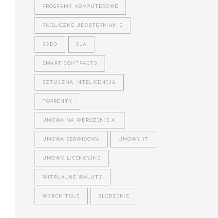
PROGRAMY KOMPUTEROWE
PUBLICZNE UDOSTĘPNIANIE
RODO
SLA
SMART CONTRACTS
SZTUCZNA INTELIGENCJA
TORRENTY
UMOWA NA WDROŻENIE AI
UMOWA SERWISOWA
UMOWY IT
UMOWY LICENCYJNE
WITRUALNE WALUTY
WYROK TSUE
ŚLEDZENIE