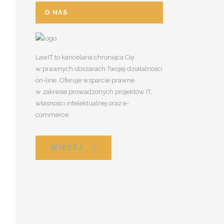
O NAS
LawIT to kancelaria chroniąca Cię
w prawnych obszarach Twojej działalności
on-line. Oferuje wsparcie prawne
w zakresie prowadzonych projektów IT,
własności intelektualnej oraz e-
commerce.
WIĘCEJ