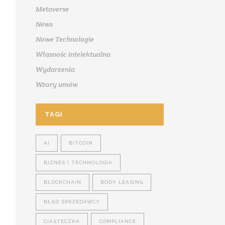
Metaverse
News
Nowe Technologie
Własnośc intelektualna
Wydarzenia
Wzory umów
TAGI
AI
BITCOIN
BIZNES I TECHNOLOGIA
BLOCKCHAIN
BODY LEASING
BŁĄD SPRZEDAWCY
CIASTECZKA
COMPLIANCE