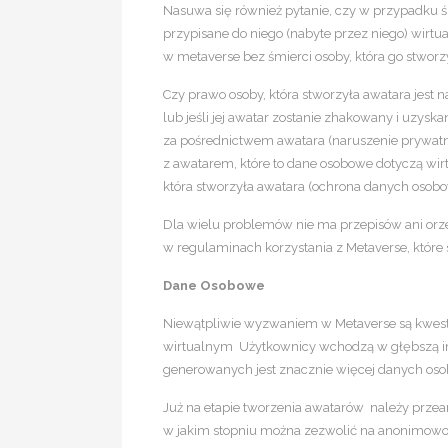
Nasuwa się również pytanie, czy w przypadku śm
przypisane do niego (nabyte przez niego) wirtu
w metaverse bez śmierci osoby, która go stworz
Czy prawo osoby, która stworzyła awatara jest n
lub jeśli jej awatar zostanie zhakowany i uzys
za pośrednictwem awatara (naruszenie prywatno
z awatarem, które to dane osobowe dotyczą wir
która stworzyła awatara (ochrona danych osob
Dla wielu problemów nie ma przepisów ani orze
w regulaminach korzystania z Metaverse, które
Dane Osobowe
Niewątpliwie wyzwaniem w Metaverse są kwest
wirtualnym Użytkownicy wchodzą w głębszą i
generowanych jest znacznie więcej danych os
Już na etapie tworzenia awatarów należy prze
w jakim stopniu można zezwolić na anonimow