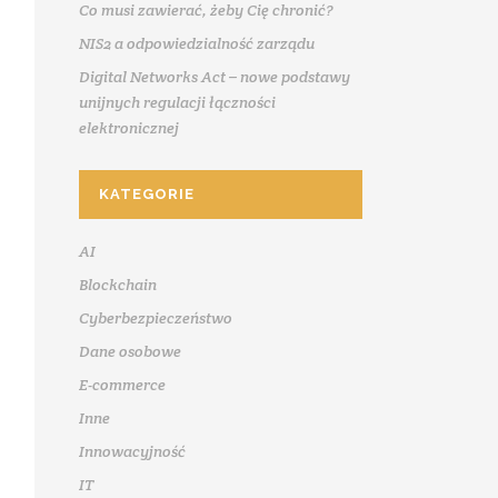
Co musi zawierać, żeby Cię chronić?
NIS2 a odpowiedzialność zarządu
Digital Networks Act – nowe podstawy
unijnych regulacji łączności
elektronicznej
KATEGORIE
AI
Blockchain
Cyberbezpieczeństwo
Dane osobowe
E-commerce
Inne
Innowacyjność
IT