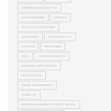
CYBERBEZPIECZEŃSTWO
DANE OSOBOWE
FINTECH
KLAUZULE ABUZYWNE
KONSUMECI
KRYPTOWALUTY
LICENCJE
METAVERSE
NIS 2
OCHRONA DANYCH
OCHRONA KONSUMENTA
OPEN-SOURCE
PRAWA KONSUMENTA
PRAWO UE
PRAWO WŁASNOŚCI INTELEKTUALNEJ