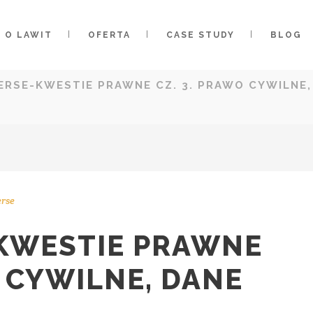
O LAWIT
OFERTA
CASE STUDY
BLOG
ERSE-KWESTIE PRAWNE CZ. 3. PRAWO CYWILNE
rse
KWESTIE PRAWNE
O CYWILNE, DANE