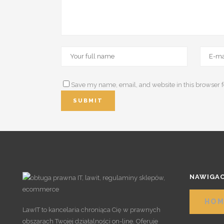
Save my name, email, and website in this browser f
NAWIGAC
HOM
LawIT to kancelaria chroniąca Cię w prawnych
obszarach Twojej działalności on-line. Oferuje